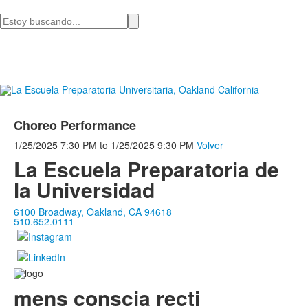
Busca
en
Choreo Performance
1/25/2025
7:30 PM
to
1/25/2025
9:30 PM
Volver
La Escuela Preparatoria de
la Universidad
6100 Broadway, Oakland, CA 94618
510.652.0111
mens conscia recti